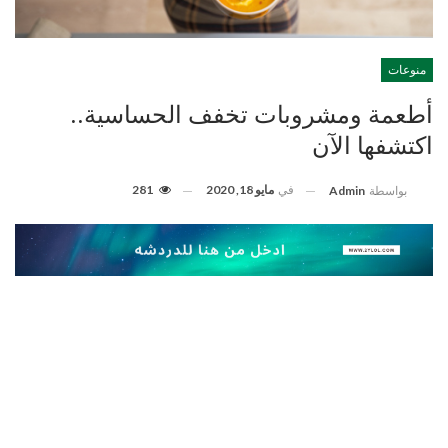
منوعات
أطعمة ومشروبات تخفف الحساسية..
اكتشفها الآن
في
مايو 18, 2020
281
بواسطة
Admin