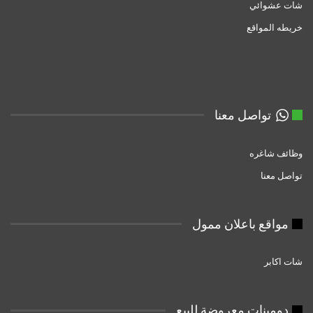
شات عشوائي
خريطه المواقع
تواصل معنا
وظائف شاغره
تواصل معنا
مواقع باعلان ممول
شات اكابر
دومبنات معروضة للبيع