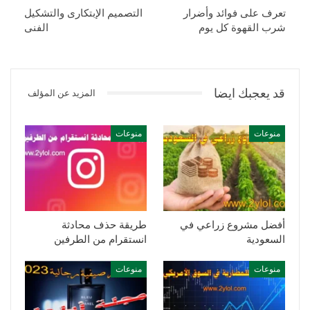
تعرف على فوائد وأضرار
التصميم الإبتكارى والتشكيل
شرب القهوة كل يوم
الفنى
قد يعجبك ايضا
المزيد عن المؤلف
منوعات
منوعات
أفضل مشروع زراعي في
طريقة حذف محادثة
السعودية
انستقرام من الطرفين
منوعات
منوعات