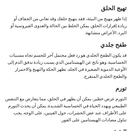
تهيج الحلق
إذا ظهر مهيج من البيئة، فقد يتهيج حلقك وقد تعاني من الجفاف أو
زيادة إفرازات الحلق. يمكن الخلط بين الحالة والعدوى الفيروسية أو
البرد. الأعراض متشابهة.
طفح جلدي
قد يكون الطفح الجلدي هو رد فعل محتمل آخر للجسم تجاه مسببات
الحساسية. وهو ناتج عن الهيستامين الذي يسبب زيادة تدفق الدم إلى
الأوعية الدموية الصغيرة في الجلد. تظهر الحكة والتهيج والاحمرار
والطفح الجلدي المتقرح.
تورم
التورم عرض خطير، يمكن أن يظهر في الحلق، مما يتعارض مع التنفس
الطبيعي ويهدد الحياة في الحساسية الشديدة. يمكن أن يحدث التورم
على الأطراف عند عض الحشرات، حول العينين، على الوجه. يجب
تناول مضادات الهيستامين على الفور.