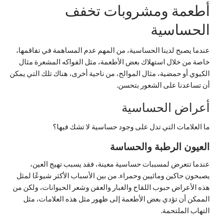
أطعمة ومشروبات تخفف
الحساسية
عندما يصبح لدينا الحساسية، من المهم عدم المساهمة في تفاقمها،
خاصة من خلال استهلاك بعض الأطعمة، مثل الفواكه المشعرة مثال
الكيوي أو حمضية، مثال الموالح، من ناحية أخرى، هناك تلك التي يمكن
أن تساعدنا على الشعور بتحسن.
أعراض الحساسية
ما العلامات التي تدل على وجود حساسية لا تشك فيها؟
العيون الرطبة والحساسة
عندما تتعرض لمسببات حساسية معينة، فقد يسبب تهيج العين،
يصبحون حاكين ومائيين وحمراء. من بين الأسباب الأكثر شيوعًا لمثل
هذه الأعراض حبوب اللقاح والغبار والعفن وشعر الحيوانات، ولكن من
الممكن أن تؤدي بعض الأطعمة إلى ظهور مثل هذه العلامات، مثل
التهاب الملتحمة.