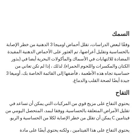
السمك
وفقًا لبعض الدراسات، تقلل أحماض اوميجا 3 الدهنية من خطر الإصابة
بالحساسية وتقليل أعراضها، تم العثور على الأحماض الدهنية المفيدة
المضادة للالتهابات في الأسماك والمأكولات البحرية أيضا في (بذور
الكتان والمكسرات واللحوم الحمراء). لذلك ، إذا لم تكن تعاني من
حساسية تجاه هذه الأطعمة ، فأضفها إلى القائمة الخاصة بك، أوميغا 3
جيدة أيضًا لصحة القلب والدماغ.
التفاح
يحتوي التفاح على مزيج قوي من المركبات التي يمكن أن تساعد في
تقليل الأمراض المتعلقة بالحساسية. ووفقا لبمد، المتحصل اليومي من
فيتامين C يمكن أن تقلل من خطر الإصابة لكلا من الحساسية و الربو.
يحتوي التفاح على هذا الفيتامين ، ولكنه يحتوي أيضًا على مادة