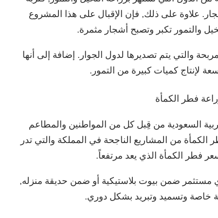
جار. علاوة على ذلك, فإن الإقبال على هذا المشروع
خيل والتمور تكبر وتصبح أشجار مثمرة.
ربحة والتي يتم تصديرها لدول الجوار. إضافة إلى أنها
عة لإنتاج كميات كبيرة من التمور.
اعة فطر الكمأة
بية السعودية من قِبل كل من المواطنين والمطاعم
ر الكمأة من المشاريع الناجحة في المملكة والتي تدر
سعر فطر الكمأة الذي يعد مرتفعاً.
 مستثمر ضمن بيوت بلاستيكية أو ضمن حديقة منزله,
اية خاصة وتسميد وتبريد بشكل دوري.