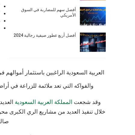
أ
أفضل سهم للمضاربة في السوق
أ
الأمريكي
4. م
5. 
أفضل أربع عطور صيفية رجالية 2024
العربية السعودية الراغبين باستثمار أموالهم
والفواكه التي تعد ملائمة للزراعة في أ
وقد شجعت
المملكة العربية السعودية
العديد
خلال تنفيذ العديد من مشاريع الري الكبرى مح
صالح