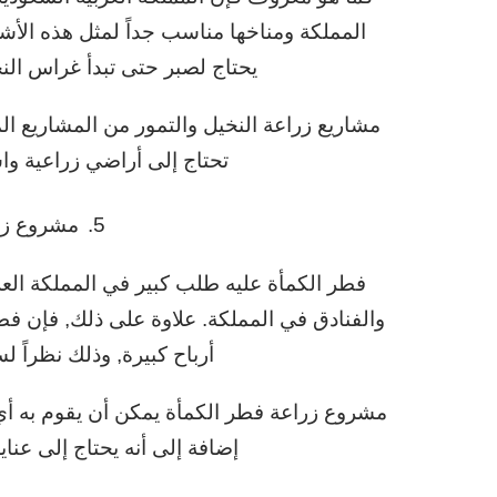
المملكة ومناخها مناسب جداً لمثل هذه الأش
يحتاج لصبر حتى تبدأ غراس الن
مشاريع زراعة النخيل والتمور من المشاريع الم
تحتاج إلى أراضي زراعية واس
5.
مشروع زر
فطر الكمأة عليه طلب كبير في المملكة العر
والفنادق في المملكة. علاوة على ذلك, فإن فط
أرباح كبيرة, وذلك نظراً ل
مشروع زراعة فطر الكمأة يمكن أن يقوم به أي
إضافة إلى أنه يحتاج إلى عن