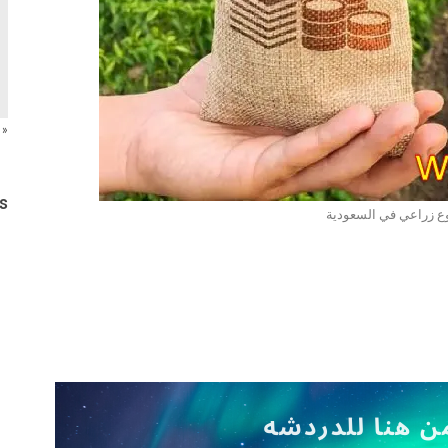
« 
s
 زراعي في السعودية