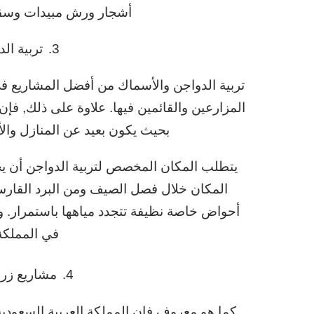
أشجار ورش مبيدات وسقاي
3.
تربية ال
تربية الدواجن والأسماك من أفضل المشاريع في 
المزارعين والقائمين فيها. علاوة على ذلك, ف
بحيث يكون بعيد عن المنازل والأح
يتطلب المكان المخصص لتربية الدواجن أن ي
المكان خلال فصل الصيف ومن البرد القارس 
أحواض خاصة نظيفة تتجدد مياهها باستمرار. و
في المملكة 
4.
مشاريع زرا
كما هو معروف فإن المملكة العربية السعودية 