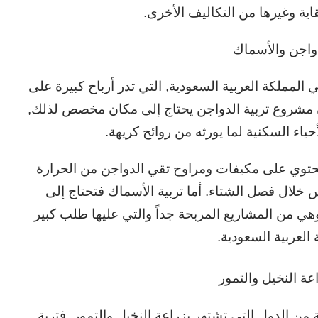
ة وغيرها من التكاليف الأخرى.
دواجن والأسماك
المملكة العربية السعودية, التي تدر أرباح كبيرة على
إن مشروع تربية الدواجن يحتاج إلى مكان مخصص لذلك,
ياء السكنية لما يورثه من روائح كريهة.
حتوي على مكيفات ومراوح تقي الدواجن من الحرارة
خلال فصل الشتاء. أما تربية الأسماك فتحتاج إلى
هي من المشاريع المربحة جداً والتي عليها طلب كبير
العربية السعودية.
عة النخيل والتمور
من الدول التي تشتهر بزراعة النخيل والتمور, فتربة