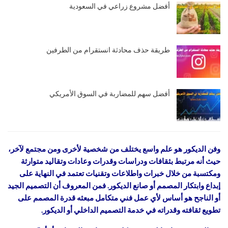
أفضل مشروع زراعي في السعودية
طريقة حذف محادثة انستقرام من الطرفين
أفضل سهم للمضاربة في السوق الأمريكي
وفن الديكور هو علم واسع يختلف من شخصية لأخرى ومن مجتمع لآخر،
حيث أنه مرتبط بثقافات ودراسات وقدرات وعادات وتقاليد متوارثة
ومكتسبة من خلال خبرات واطلاعات وتقنيات تعتمد في النهاية على
إبداع وابتكار المصمم أو صانع الديكور. فمن المعروف أن التصميم الجيد
أو الناجح هو أساس لأي عمل فني متكامل مبعثه قدرة المصمم على
تطويع ثقافته وقدراته في خدمة التصميم الداخلي أو الديكور.