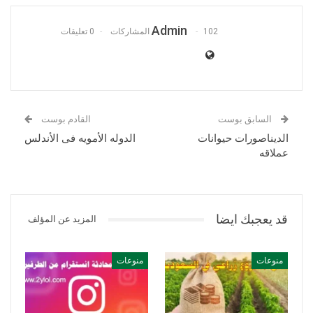
Admin
102 المشاركات
0 تعليقات
السابق بوست
القادم بوست
الديناصورات حيوانات
الدوله الأمويه فى الأندلس
عملاقه
قد يعجبك ايضا
المزيد عن المؤلف
منوعات
منوعات