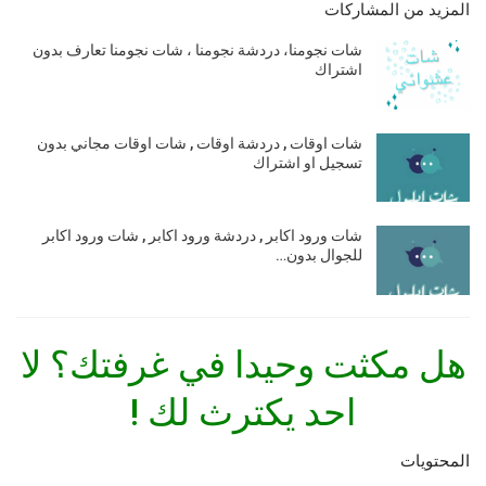
المزيد من المشاركات
شات نجومنا، دردشة نجومنا ، شات نجومنا تعارف بدون
اشتراك
شات اوقات , دردشة اوقات , شات اوقات مجاني بدون
تسجيل او اشتراك
شات ورود اكابر , دردشة ورود اكابر , شات ورود اكابر
للجوال بدون…
هل مكثت وحيدا في غرفتك؟ لا
احد يكترث لك !
المحتويات