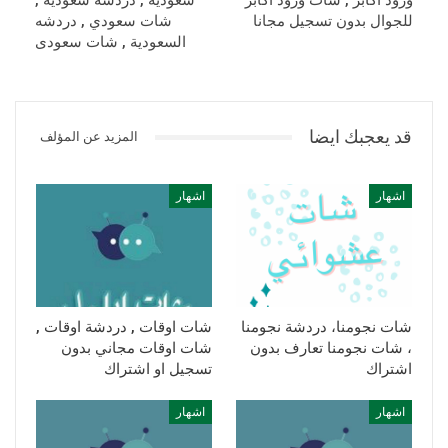
ورود اكابر , شات ورود اكابر
سعودية , دردشه سعوديه ,
للجوال بدون تسجيل مجانا
شات سعودي , دردشه
السعودية , شات سعودى
قد يعجبك ايضا
المزيد عن المؤلف
اشهار
اشهار
شات نجومنا، دردشة نجومنا
شات اوقات , دردشة اوقات ,
، شات نجومنا تعارف بدون
شات اوقات مجاني بدون
اشتراك
تسجيل او اشتراك
اشهار
اشهار