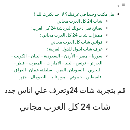
هل مكثت وحيدا في غرفتك؟ لا احد يكترث لك !
شات 24 كل العرب مجاني
نصائح قبل دخولك لدردشة 24 كل العرب:
مميزات شات 24 كل العرب مجاني :
قوانين شات كل العرب محاني :
غرف شات ايلول للدول العربية :
سوريا – مصر – الأردن – السعودية – لبنان – الكويت –
الجزائر – تونس – ليبيا– الامارات – المغرب – قطر –
البحرين – السودان . اليمن – سلطنة عمان –العراق –
فلسطين – جيبوتي – موريتانيا – الصومال – جزر
قم بتجربة شات 24وتعرف علي اناس جدد
شات 24 كل العرب مجاني