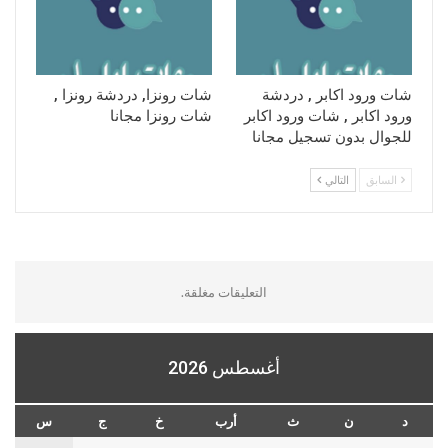
شات ورود اكابر , دردشة
شات رونزا, دردشة رونزا ,
ورود اكابر , شات ورود اكابر
شات رونزا مجانا
للجوال بدون تسجيل مجانا
السابق
التالي
التعليقات مغلقة.
أغسطس 2026
د
ن
ث
أرب
خ
ج
س