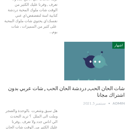
تعرف , وفرنا عليك الكثير من
الوقت شات ملوك المحبة دردشة
كتابية امنة لتفضفض\ي عني
نفسك\ي يحتوي شات ملوك المحبة
على كثير من المميزات ، شات
بوم…
اشهار
شات الحان الحب, دردشة الحان الحب , شات عربي بدون
اشتراك مجانا
ADMIN
سبتمبر 5, 2021
هل سبق وشعرت بالوحدة والضجر
وملت الى الملل ؟ تريد التحدث
الي اناس جدد ولا تعرف , وفرنا
عليك الكثير من الوقت شات الحان