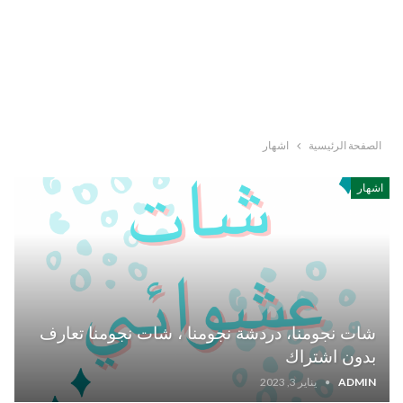
الصفحة الرئيسية
اشهار
اشهار
شات نجومنا، دردشة نجومنا ، شات نجومنا تعارف
بدون اشتراك
ADMIN
يناير 3, 2023