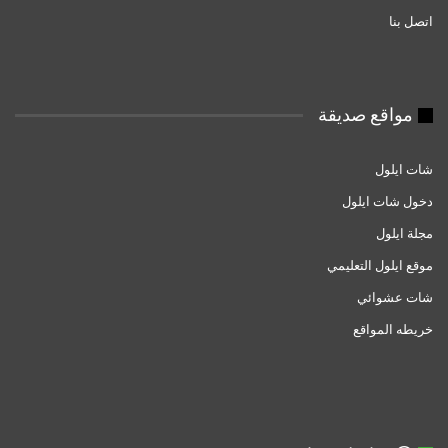
اتصل بنا
مواقع صديقة
شات ايلول
دخول شات ايلول
مجلة ايلول
موقع ايلول التعليمي
شات عشوائي
خريطه المواقع