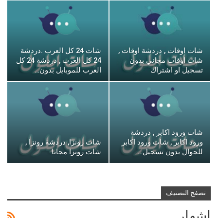
شات اوقات , دردشة اوقات ,
شات 24 كل العرب .دردشة
شات اوقات مجاني بدون
24 كل العرب , دردشة 24 كل
تسجيل او اشتراك
العرب للموبايل بدون…
شات ورود اكابر , دردشة
ورود اكابر , شات ورود اكابر
شات رونزا, دردشة رونزا ,
للجوال بدون تسجيل…
شات رونزا مجانا
تصفح التصنيف
اشهار