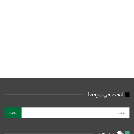
ابحث في موقعنا
من نحن