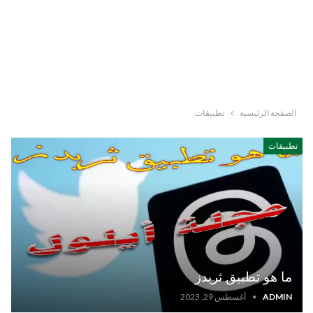
الصفحة الرئيسية
تطبيقات
تطبيقات
ما هو تطبيق ثريدز
ADMIN
أغسطس 29, 2023