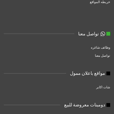
خريطه المواقع
تواصل معنا
وظائف شاغره
تواصل معنا
مواقع باعلان ممول
شات اكابر
دومبنات معروضة للبيع