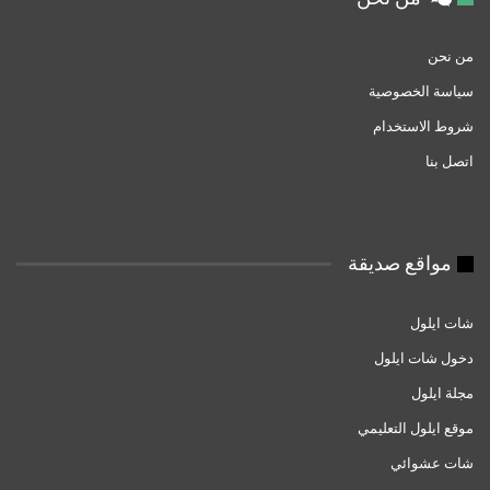
من نحن
سياسة الخصوصية
شروط الاستخدام
اتصل بنا
مواقع صديقة
شات ايلول
دخول شات ايلول
مجلة ايلول
موقع ايلول التعليمي
شات عشوائي