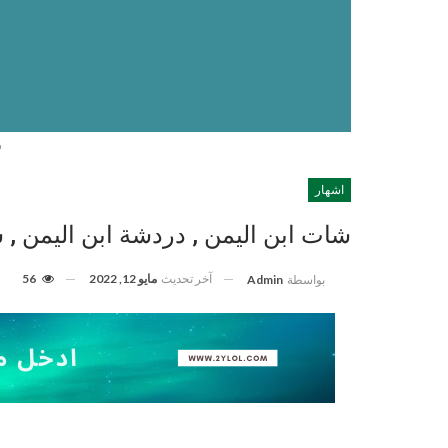
ش
اشهار
شات ابن اليمن , دردشة ابن اليمن ,
آخر تحديث
مايو 12, 2022
56
بواسطة
Admin