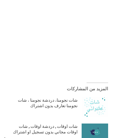
المزيد من المشاركات
شات نجومنا، دردشة نجومنا ، شات
نجومنا تعارف بدون اشتراك
ا
شات اوقات , دردشة اوقات , شات
اوقات مجاني بدون تسجيل او اشتراك