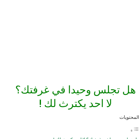
هل تجلس وحيدا في غرفتك؟
لا احد يكترث لك !
لمحتويات