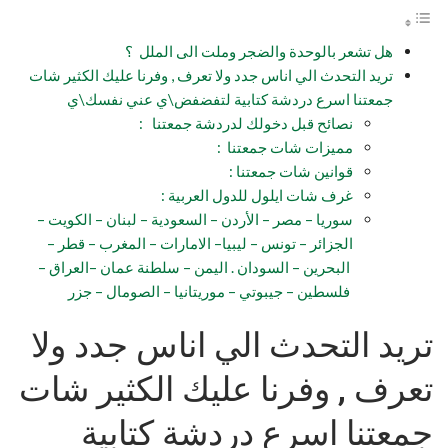
هل تشعر بالوحدة والضجر وملت الى الملل ؟
تريد التحدث الي اناس جدد ولا تعرف , وفرنا عليك الكثير شات
جمعتنا اسرع دردشة كتابية لتفضفض\ي عني نفسك\ي
نصائح قبل دخولك لدردشة جمعتنا :
مميزات شات جمعتنا :
قوانين شات جمعتنا :
غرف شات ايلول للدول العربية :
سوريا – مصر – الأردن – السعودية – لبنان – الكويت –
الجزائر – تونس – ليبيا– الامارات – المغرب – قطر –
البحرين – السودان . اليمن – سلطنة عمان –العراق –
فلسطين – جيبوتي – موريتانيا – الصومال – جزر
تريد التحدث الي اناس جدد ولا
تعرف , وفرنا عليك الكثير شات
جمعتنا اسرع دردشة كتابية