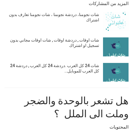
المزيد من المشاركات
شات نجومنا، دردشة نجومنا ، شات نجومنا تعارف بدون
اشتراك
شات اوقات , دردشة اوقات , شات اوقات مجاني بدون
تسجيل او اشتراك
شات 24 كل العرب .دردشة 24 كل العرب , دردشة 24
كل العرب للموبايل…
هل
تشعر
بالوحدة
والضجر
وملت الى الملل
؟
المحتويات