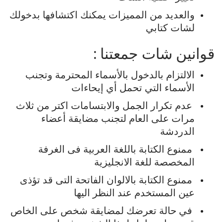
والعديد
من
المميزات
يمكنك
اكتشافها
بدخولك
لشات كتابي
قوانين
شات جمعتنا
:
الالتزام
بالدخول
بالأسماء
المحترمة
وتجنب
الأسماء
التي
تحمل
أي
إيحاءات
عدم
تكرار
الجمل
والابتسامات
اكتر
من
ثلاث
مرات
على
العام
لتجنب
مضايقة
أعضاء
الدردشة
ممنوع
الكتابة
باللغة
العربية
فى
الغرفة
المخصصة
للغة
الانجليزية
ممنوع
الكتابة
بالالوان
الفاتحة
التى
قد
تؤذى
عين
المستخدم
عند
النظر
اليها
في
حالة
تعرضك
لمضايقة
شخص
على
الخاص