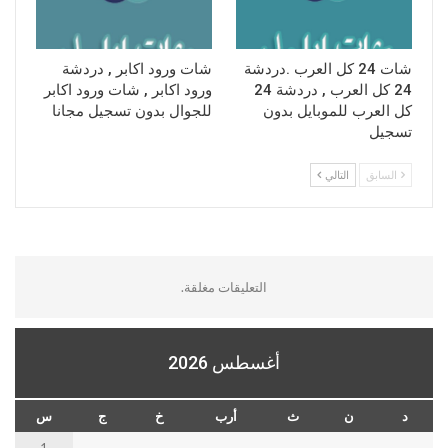
شات 24 كل العرب .دردشة
شات ورود اكابر , دردشة
24 كل العرب , دردشة 24
ورود اكابر , شات ورود اكابر
كل العرب للموبايل بدون
للجوال بدون تسجيل مجانا
تسجيل
السابق
التالي
التعليقات مغلقة.
أغسطس 2026
د
ن
ث
أرب
خ
ج
س