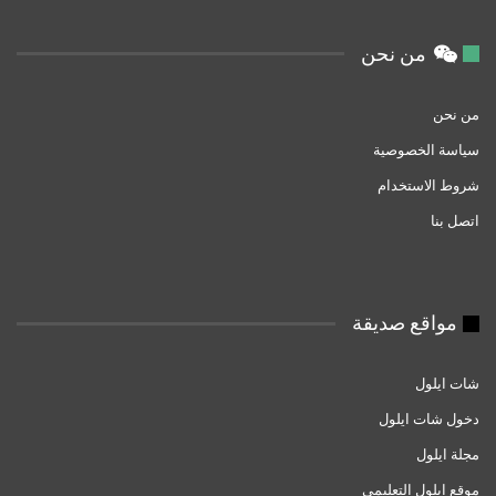
من نحن
من نحن
سياسة الخصوصية
شروط الاستخدام
اتصل بنا
مواقع صديقة
شات ايلول
دخول شات ايلول
مجلة ايلول
موقع ايلول التعليمي