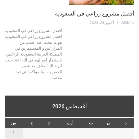
أفضل مشروع زراعي في السعودية
ADMIN
أكتوبر 23, 2023
أفضل مشروع زراعي في السعودية
أفضل مشروع زراعي في السعودية
هو ما يبحث عنه العديد من
المزارعين و المستثمرين في
المملكة العربية السعودية الراغبين
باستثمار أموالهم في الزراعة. حيث
أن هناك أصناف معينة من
الخضروات والفواكه التي تعد
ملائمة…
أغسطس 2026
د
ن
ث
أرب
خ
ج
س
1