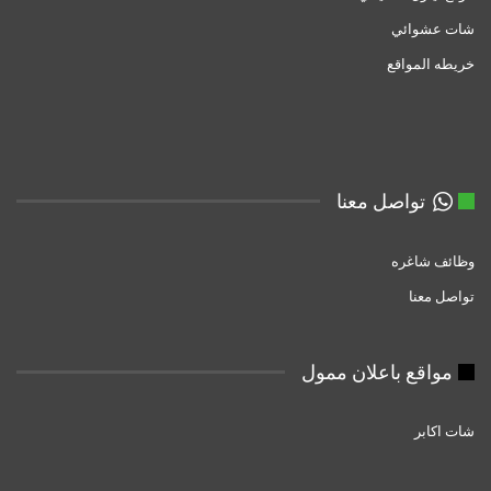
شات عشوائي
خريطه المواقع
تواصل معنا
وظائف شاغره
تواصل معنا
مواقع باعلان ممول
شات اكابر