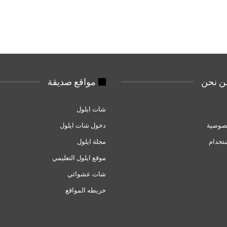
 نحن
مواقع صديقة
شات ايلول
صوصية
دخول شات ايلول
تخدام
مجلة ايلول
موقع ايلول التعليمي
شات عشوائي
خريطه المواقع