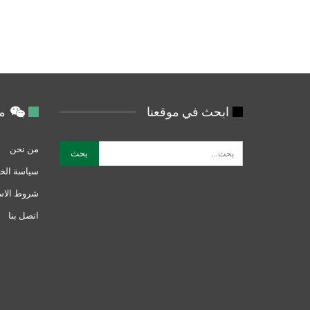
ابحث في موقعنا
من
من نحن
سياسة الخ
شروط الاس
اتصل بنا