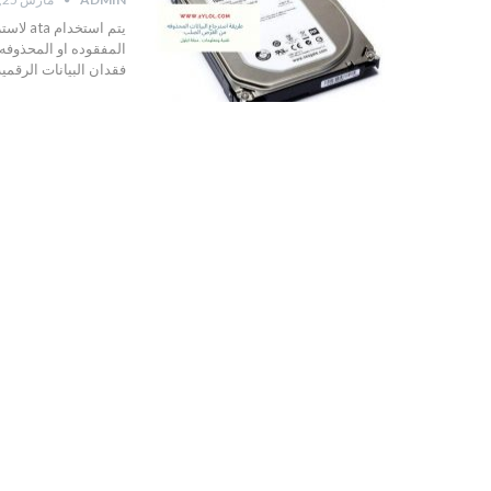
يتم است
المفقوده او المحذوفه
فقدان البيانات الرقمية