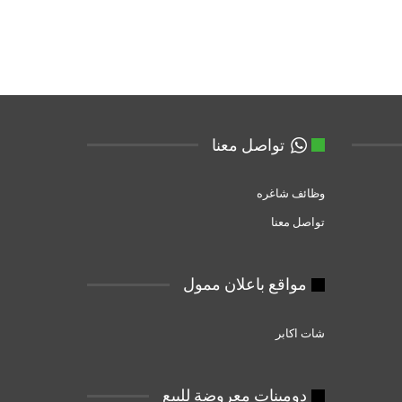
تواصل معنا
وظائف شاغره
تواصل معنا
مواقع باعلان ممول
شات اكابر
دومبنات معروضة للبيع