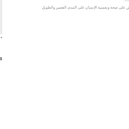
يش على صحة ونفسية الإنسان على المدى القصير والطويل
« 
s