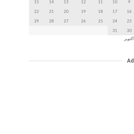
15
14
13
12
11
10
9
22
21
20
19
18
17
16
29
28
27
26
25
24
23
31
30
أكتوبر
Ad