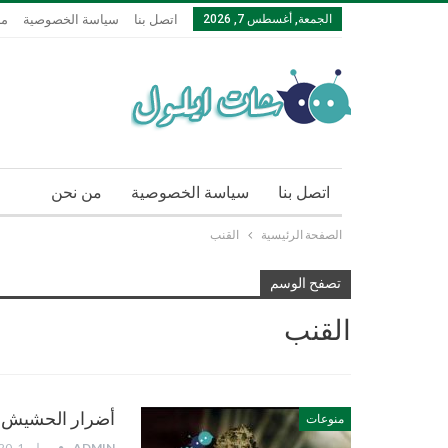
الجمعة, أغسطس 7, 2026
اتصل بنا
سياسة الخصوصية
من
اتصل بنا
سياسة الخصوصية
من نحن
الصفحة الرئيسية
القنب
تصفح الوسم
القنب
أضرار الحشيش
منوعات
ADMIN
يوليو 1, 2020