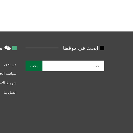
ابحث في موقعنا
من
من نحن
سياسة الخ
شروط الاس
اتصل بنا