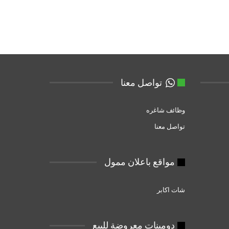
تواصل معنا
وظائف شاغره
تواصل معنا
مواقع باعلان ممول
شات اكابر
دومبنات معروضة للبيع