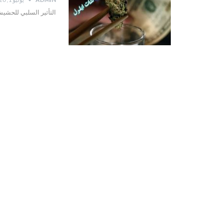
التأثير السلبي للحش