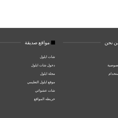
 نحن
مواقع صديقة
شات ايلول
صوصية
دخول شات ايلول
تخدام
مجلة ايلول
موقع ايلول التعليمي
شات عشوائي
خريطه المواقع