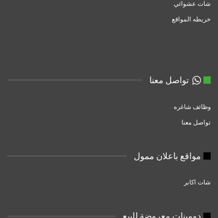
شات عشوائي
خريطه المواقع
تواصل معنا
وظائف شاغره
تواصل معنا
مواقع باعلان ممول
شات اكابر
دومبنات معروضة للبيع