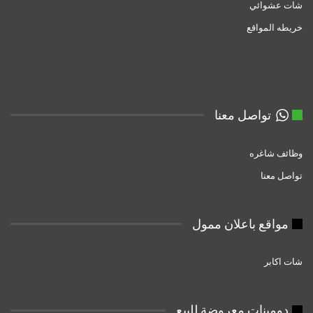
شات عشوائي
خريطه المواقع
تواصل معنا
وظائف شاغره
تواصل معنا
مواقع باعلان ممول
شات اكابر
دومبنات معروضة للبيع