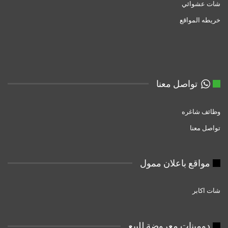
شات عشوائي
خريطه المواقع
تواصل معنا
وظائف شاغره
تواصل معنا
مواقع باعلان ممول
شات اكابر
دومبنات معروضة للبيع