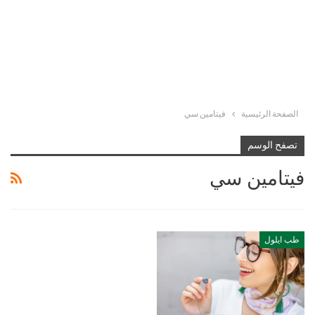
الصفحة الرئيسية
فيتامين سي
تصفح الوسم
فيتامين سي
طب ايلول