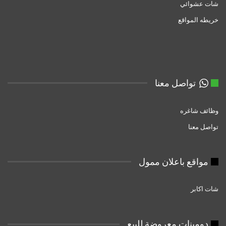
شات عشوائي
خريطه المواقع
تواصل معنا
وظائف شاغره
تواصل معنا
مواقع باعلان ممول
شات اكابر
دومبنات معروضة للبيع