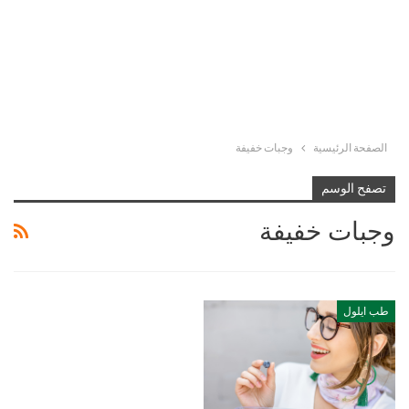
الصفحة الرئيسية
وجبات خفيفة
تصفح الوسم
وجبات خفيفة
طب ايلول