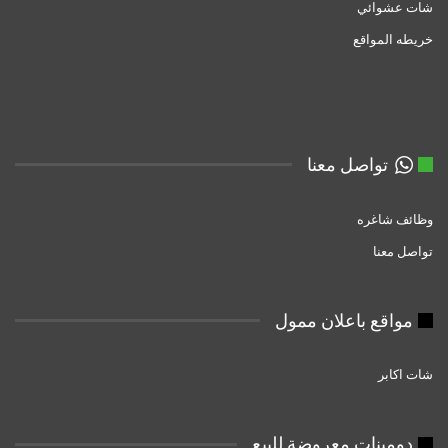
شات عشوائي
خريطه المواقع
تواصل معنا
وظائف شاغره
تواصل معنا
مواقع باعلان ممول
شات اكابر
دومبنات معروضة للبيع