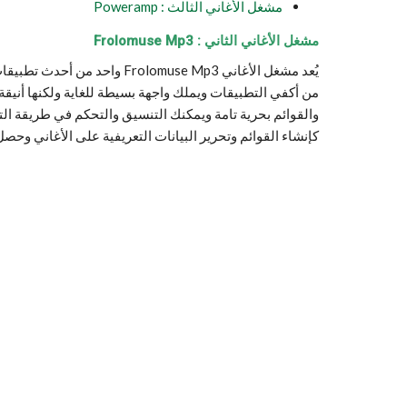
مشغل الأغاني الثالث : Poweramp
مشغل
الأغاني الثاني : Frolomuse Mp3
يُعد مشغل الأغاني lomuse Mp3
من أكفي التطبيقات ويملك واجهة بسيطة للغاية ولكنها أنيقة
والقوائم بحرية تامة ويمكنك التنسيق والتحكم في طريقة ال
كإنشاء القوائم وتحرير البيانات التعريفية على الأغاني وحصل هذا التطبيق على 