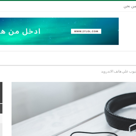
ن نحن
تيوب علي هاتف الاندرويد