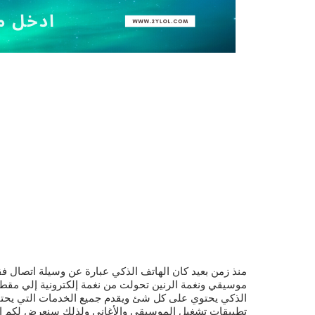
منذ زمن بعيد كان الهاتف الذكي عبارة عن وسيلة اتصال فق
موسيقي ونغمة الرنين تحولت من نغمة إلكترونية إلي مقطع
الذكي يحتوي على كل شئ ويقدم جميع الخدمات التي يحتاج
تطبيقات تشغيل الموسيقي والأغاني ولذلك سنعرض لكم الي