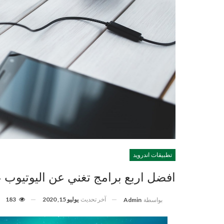
تطبيقات اندرويد
افضل اربع برامج تغني عن اليوتيوب ع
آخر تحديث
يوليو 15, 2020
183
بواسطة
Admin