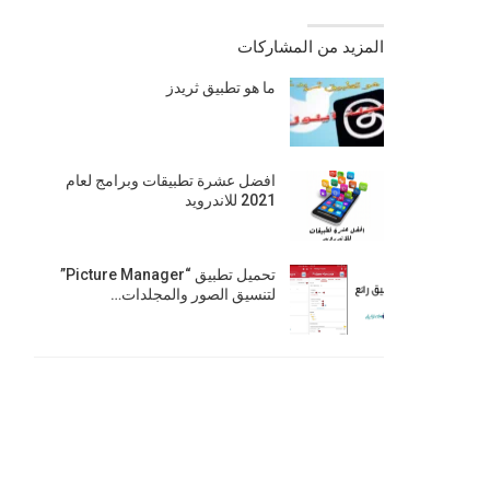
المزيد من المشاركات
ما هو تطبيق ثريدز
افضل عشرة تطبيقات وبرامج لعام
2021 للاندرويد
تحميل تطبيق “Picture Manager”
لتنسيق الصور والمجلدات…