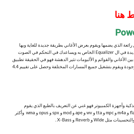
 هنا
 رائعة الذي يضمها ويقوم بعرض الأغاني بطريقة جديدة للغاية وبها
لمسات فنية وجمالية فوق الوصف كما أنه يملك تحديثات جديدة في ال Equalizer الخاص به ويساعدك في التحكم في الصوت
ن الأغاني والقوائم و الألبومات تثير الدهشة فهو في الحقيقة تطبيق
ملفت جداً بصورة كبيرة بجانب أنه يقدم الصوت بأعلي دقة وجودة ويقوم بتشغيل جميع المسارات المختلفة وحصل على تقييم 4.4
ة وأجهزة الكمبيوتر فهو غني عن التعريف بالطبع الذي يقوم
بتشغيل كل صيغ المسارات الصوتية (wav و mp3 و ogg و flac و m4a و mpc و tta و wv و ape و mod و spx و opus و wma وأكثر
 و Reverb و X-Bass .