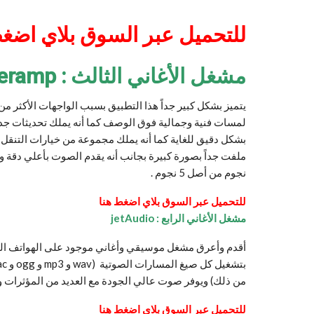
للتحميل عبر السوق بلاي اضغط
مشغل الأغاني الثالث : Poweramp
يتميز بشكل كبير جداً هذا التطبيق بسبب الواجهات الأكثر من
بشكل دقيق للغاية كما أنه يملك مجموعة من خيارات التنقل بي
نجوم من أصل 5 نجوم .
للتحميل عبر السوق بلاي اضغط هنا
مشغل الأغاني الرابع : jetAudio
أقدم وأعرق مشغل موسيقي وأغاني موجود على الهواتف الذكي
من ذلك) ويوفر صوت عالي الجودة مع العديد من المؤثرات والتحسينات مثل Wide
للتحميل عبر السوق بلاي اضغط هنا