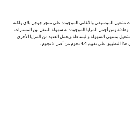
Fro واحد من أحدث تطبيقات تشغيل الموسيقي والأغاني الموجودة على متجر جوجل بلاي ولكنه
 وهادئة ومن أجمل المزايا الموجودة به سهولة التنقل بين المسارات
تشغيل بمنتهي السهولة والبساطة ويحمل العديد من المزايا الأخري
تقييم 4.4 نجوم من أصل 5 نجوم .