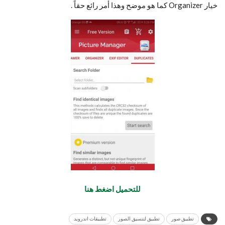
خيار Organizer كما هو موضح وهذا أمر رائع حقاً .
للتحميل اضغط هنا
تطبيق صور
تطبيق لتنسيق الصور
تطبيقات اندرويد