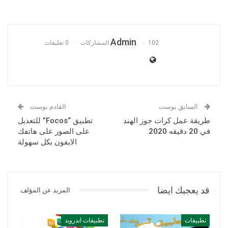
Admin
102 المشاركات
0 تعليقات
السابق بوست
القادم بوست
طريقة عمل كرات جوز الهند
تطبيق “Focos” للتعديل
في 20 دقيقه 2020
على الصور على هاتفك
الايفون بكل سهولة
قد يعجبك ايضا
المزيد عن المؤلف
تطبيقات
تطبيقات اندرويد