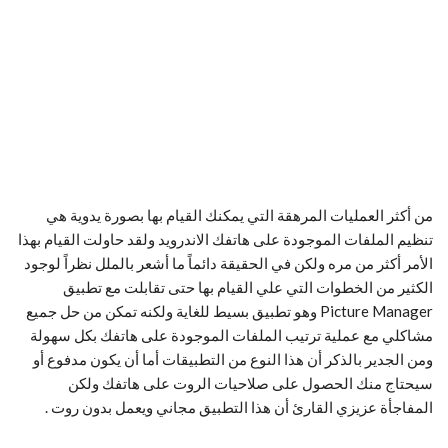
من أكثر العمليات المرهقة التي يمكنك القيام بها بصورة يدوية هي
تنظيم الملفات الموجودة على هاتفك الاندرويد ولقد حاولت القيام بهذا
الأمر أكثر من مره ولكن في الحقيقة دائماً ما أشعر بالملل نظراً لوجود
الكثير من الخطوات التي علي القيام بها حتى تقابلت مع تطبيق
Picture Manager وهو تطبيق بسيط للغاية ولكنه تمكن من حل جميع
مشاكلي مع عملية ترتيب الملفات الموجودة على هاتفك بكل سهولة
ومن الجدير بالذكر أن هذا النوع من التطبيقات أما أن يكون مدفوع أو
سيحتاج منك الحصول على صلاحيات الروت على هاتفك ولكن
المفاجأة عزيزي القارئ أن هذا التطبيق مجاني ويعمل بدون روت .