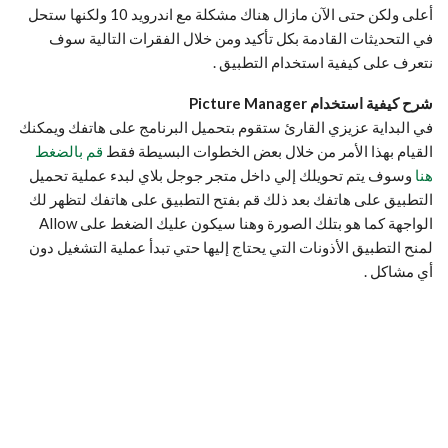
أعلى ولكن حتى الآن مازال هناك مشكلة مع اندرويد 10 ولكنها ستحل
في التحديثات القادمة بكل تأكيد ومن خلال الفقرات التالية سوف
نتعرف على كيفية استخدام التطبيق .
شرح كيفية استخدام Picture Manager
في البداية عزيزي القارئ ستقوم بتحميل البرنامج على هاتفك ويمكنك
القيام بهذا الأمر من خلال بعض الخطوات البسيطة فقط
قم بالضغط
هنا
وسوف يتم تحويلك إلي داخل متجر جوجل بلاي لبدء عملية تحميل
التطبيق على هاتفك بعد ذلك قم بفتح التطبيق على هاتفك لتظهر لك
الواجهة كما هو بتلك الصورة وهنا سيكون عليك الضغط على Allow
لمنح التطبيق الأذونات التي يحتاج إليها حتي تبدأ عملية التشغيل دون
أي مشاكل .