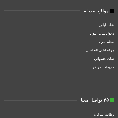
مواقع صديقة
شات ايلول
دخول شات ايلول
مجلة ايلول
موقع ايلول التعليمي
شات عشوائي
خريطه المواقع
تواصل معنا
وظائف شاغره