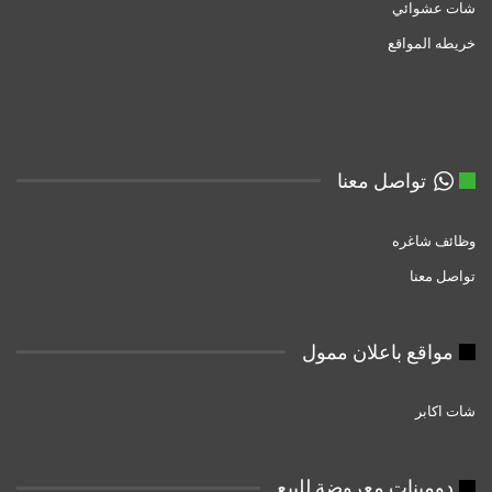
شات عشوائي
خريطه المواقع
تواصل معنا
وظائف شاغره
تواصل معنا
مواقع باعلان ممول
شات اكابر
دومبنات معروضة للبيع