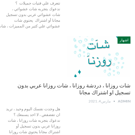
تتعرف علي فتيات جميلات ؟
ندعوك بتجربه شات عشوائي ،
شات عشوائي عربي بدون تسجيل
مجانا أو اشتراك يحتوي شات
عشوائي علي كثير من المميزات ، شات
اشهار
شات روزانا ، دردشة روزانا ، شات روزانا عربي بدون
تسجيل او اشتراك مجانا
ADMIN
مارس 4, 2021
هل وجدت نفسك اليوم وحيد ، تريد
ان تفضفض ، لا احد يسمعك ؟
ندعوك بتجربه شات روزانا ، شات
روزانا عربي بدون تسجيل أو
اشتراك مجانا يحتوي شات روزانا