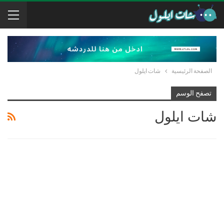
الصفحة الرئيسية
شات ايلول
تصفح الوسم
شات ايلول