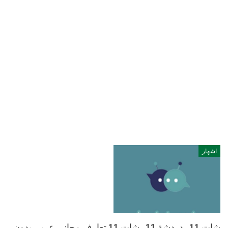
اشهار
شات 11 , دردشة 11 , شات 11 تعارف مجاني عربي بدون