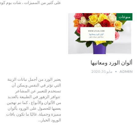
على كثير من المميزات ، شات بوم كودن
منوعات
ألوان الورد ومعانيها
ADMIN
مايو 31, 2020
يعتبر الورد من أجمل نباتات الزينة
التي تؤثر في النفس ويمكن أن
تستخدم للتعبير عن المشاعر
تتوافر الزهور في الطبيعة بالعديد
من الألوان والأنواع ، كما تم تهجين
بعضها للحصول على الورود بألوان
مميزة وجميلة. غالبًا ما تكون باقات
الورود الخيار…