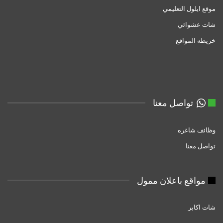
موقع ايلول التعليمي
شات عشوائي
خريطه المواقع
تواصل معنا
وظائف شاغره
تواصل معنا
مواقع باعلان ممول
شات اكابر