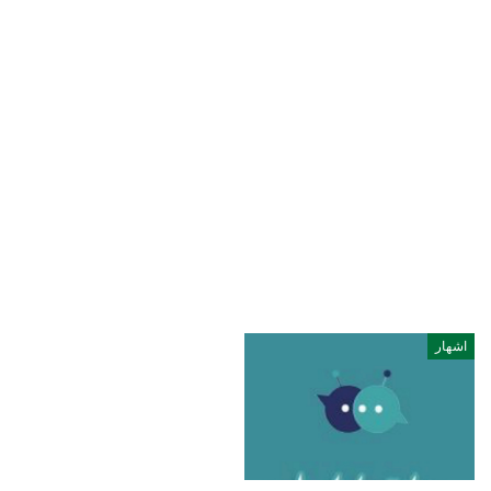
اشهار