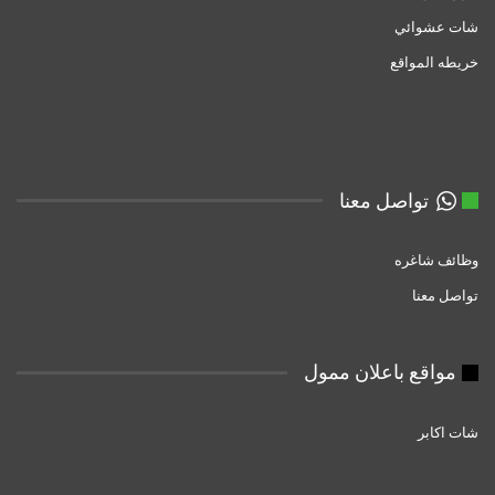
شات عشوائي
خريطه المواقع
تواصل معنا
وظائف شاغره
تواصل معنا
مواقع باعلان ممول
شات اكابر