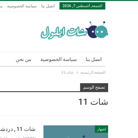
الجمعة, أغسطس 7, 2026
اتصل بنا
سياسة الخصوصية
من
اتصل بنا
سياسة الخصوصية
من نحن
الصفحة الرئيسية
شات 11
تصفح الوسم
شات 11
شات 11 , دردشة 11 , شات 11 تعارف مجاني عربي بدون تسجيل
اشهار
ADMIN
يونيو 21, 2021