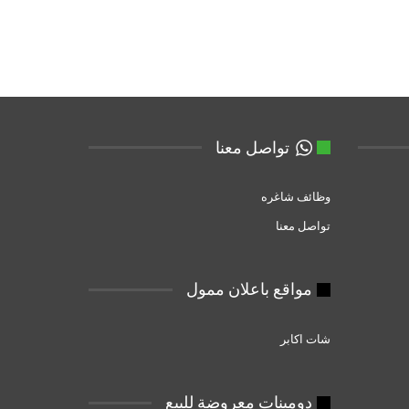
تواصل معنا
وظائف شاغره
تواصل معنا
مواقع باعلان ممول
شات اكابر
دومبنات معروضة للبيع