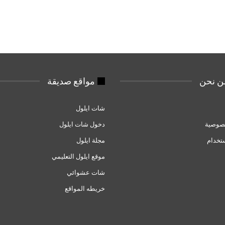
 نحن
مواقع صديقة
شات ايلول
صوصية
دخول شات ايلول
تخدام
مجلة ايلول
موقع ايلول التعليمي
شات عشوائي
خريطه المواقع