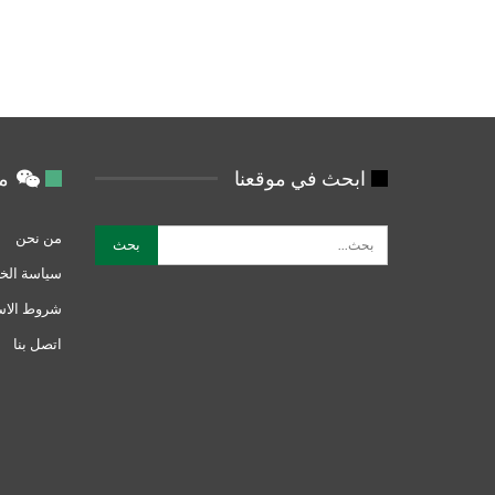
ابحث في موقعنا
من
من نحن
سياسة الخ
شروط الاس
اتصل بنا