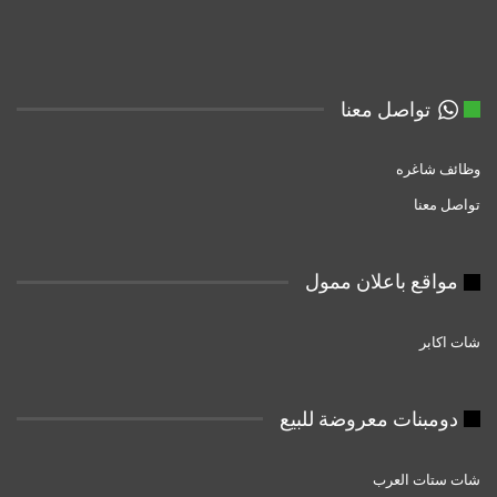
تواصل معنا
وظائف شاغره
تواصل معنا
مواقع باعلان ممول
شات اكابر
دومبنات معروضة للبيع
شات ستات العرب