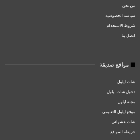
من نحن
سياسة الخصوصية
شروط الاستخدام
اتصل بنا
مواقع صديقة
شات ايلول
دخول شات ايلول
مجلة ايلول
موقع ايلول التعليمي
شات عشوائي
خريطه المواقع