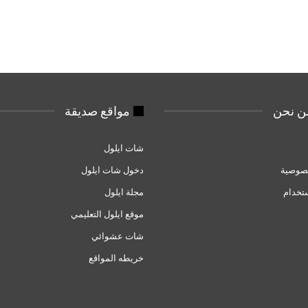
 نحن
مواقع صديقة
شات ايلول
صوصية
دخول شات ايلول
تخدام
مجلة ايلول
موقع ايلول التعليمي
شات عشوائي
خريطه المواقع