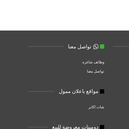
تواصل معنا
وظائف شاغره
تواصل معنا
مواقع باعلان ممول
شات اكابر
دومبنات معروضة للبيع