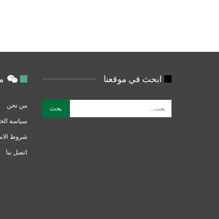
ابحث في موقعنا
من
من نحن
سياسة الخ
شروط الاس
اتصل بنا