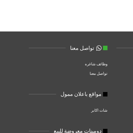
تواصل معنا
وظائف شاغره
تواصل معنا
مواقع باعلان ممول
شات اكابر
دومبنات معروضة للبيع