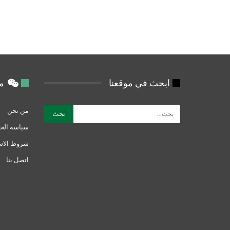
ابحث في موقعنا
من
من نحن
سياسة الخ
شروط الاس
اتصل بنا