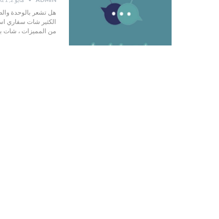
هل تشعر بالوحدة والض
الكثير شات سفاري ا
من المميزات ، شات بو