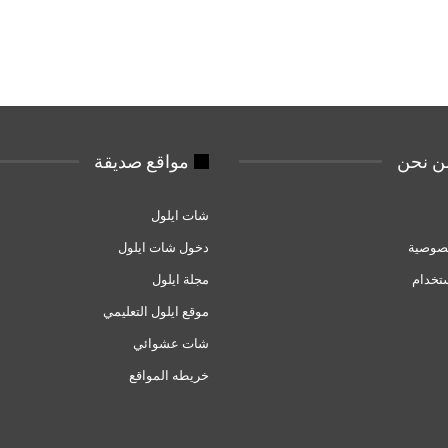
 نحن
مواقع صديقة
شات ايلول
صوصية
دخول شات ايلول
تخدام
مجلة ايلول
موقع ايلول التعليمي
شات عشوائي
خريطه المواقع