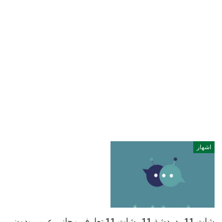
اشهار
شات 11 , دردشة 11 , شات 11 تعارف مجاني عربي بدون