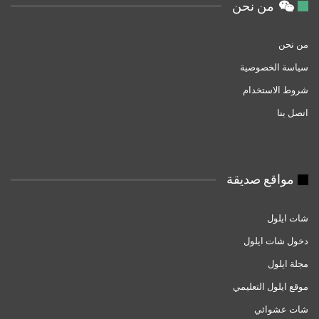
من نحن
من نحن
سياسة الخصوصية
شروط الاستخدام
اتصل بنا
مواقع صديقة
شات ايلول
دخول شات ايلول
مجلة ايلول
موقع ايلول التعليمي
شات عشوائي