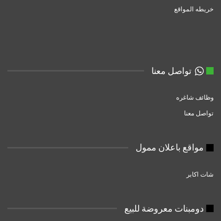
خريطه المواقع
تواصل معنا
وظائف شاغره
تواصل معنا
مواقع باعلان ممول
شات اكابر
دومبنات معروضة للبيع