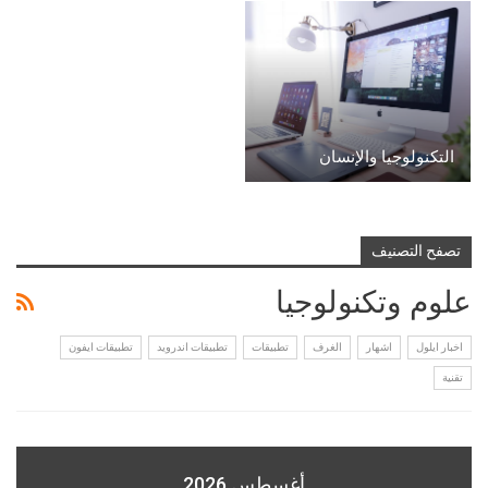
التكنولوجيا والإنسان
تصفح التصنيف
علوم وتكنولوجيا
اخبار ايلول
اشهار
الغرف
تطبيقات
تطبيقات اندرويد
تطبيقات ايفون
تقنية
أغسطس 2026