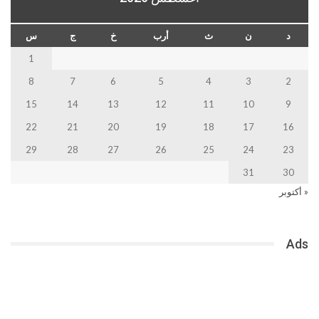
د
ن
ث
أرب
خ
ج
س
1
8
7
6
5
4
3
2
15
14
13
12
11
10
9
22
21
20
19
18
17
16
29
28
27
26
25
24
23
31
30
« أكتوبر
Ads